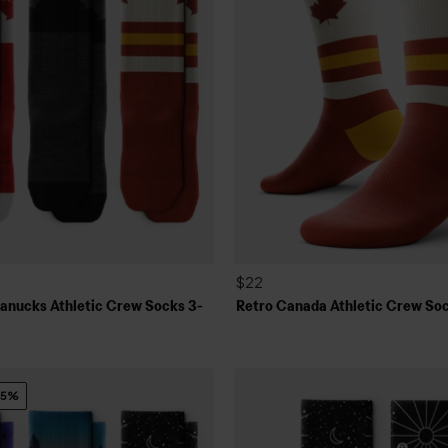
$22
anucks Athletic Crew Socks 3-
Retro Canada Athletic Crew So
15%