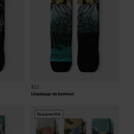
$22
L'équipage du bonheur
Épargnez 15%