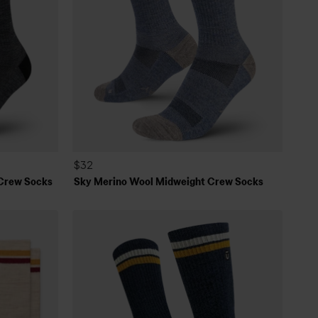
$32
Crew Socks
Sky Merino Wool Midweight Crew Socks