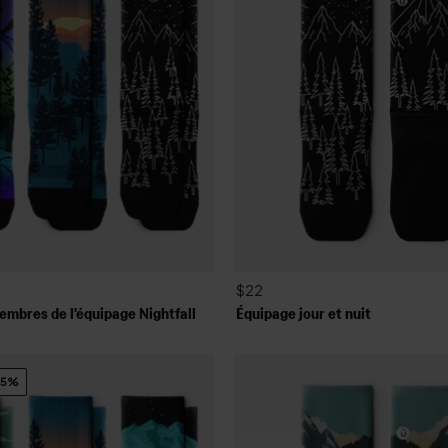
$22
embres de l'équipage Nightfall
Équipage jour et nuit
15%