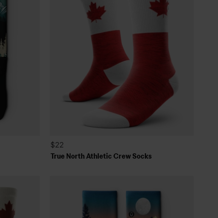
$22
True North Athletic Crew Socks