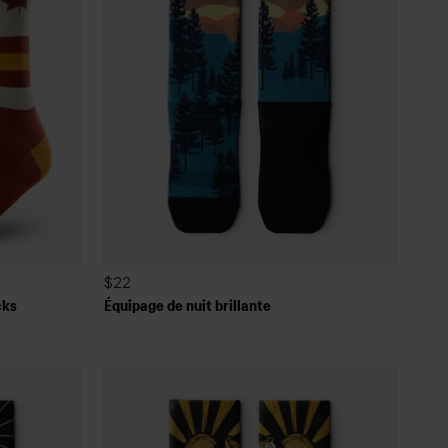
$22
cks
Équipage de nuit brillante