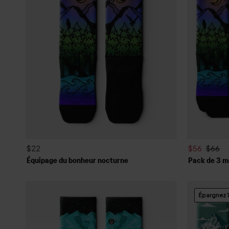
$22
$56
$66
Équipage du bonheur nocturne
Pack de 3 m
Épargnez 