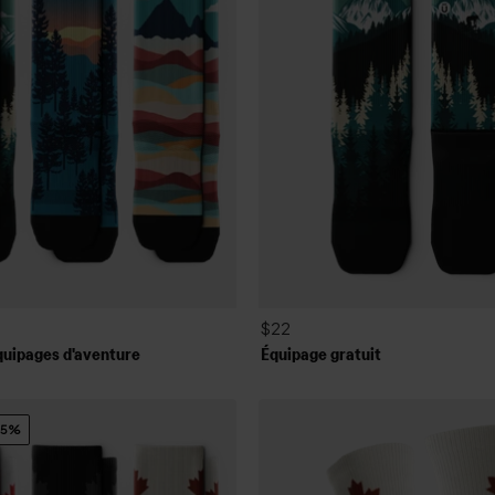
$22
quipages d'aventure
Équipage gratuit
15%