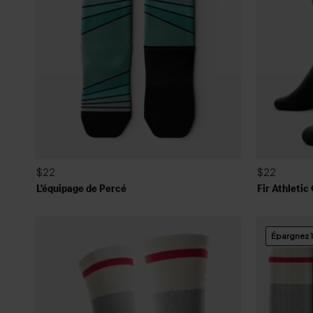
$22
$22
L'équipage de Percé
Fir Athleti
Épargnez 